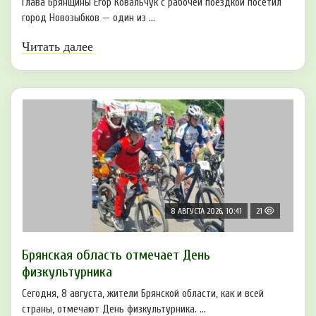
Глава Брянщины Егор Ковальчук с рабочей поездкой посетил
город Новозыбков — один из ...
Читать далее
8 АВГУСТА 2026, 10:41
21
Брянская область отмечает День
физкультурника
Сегодня, 8 августа, жители Брянской области, как и всей
страны, отмечают День физкультурника. ...