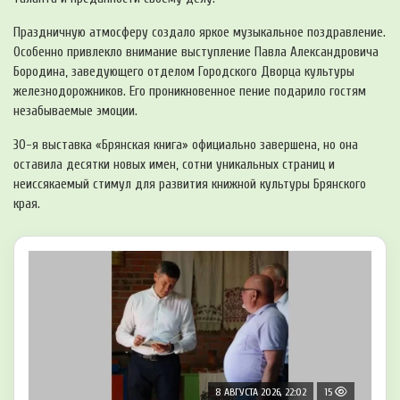
Праздничную атмосферу создало яркое музыкальное поздравление.
Особенно привлекло внимание выступление Павла Александровича
Бородина, заведующего отделом Городского Дворца культуры
железнодорожников. Его проникновенное пение подарило гостям
незабываемые эмоции.
30-я выставка «Брянская книга» официально завершена, но она
оставила десятки новых имен, сотни уникальных страниц и
неиссякаемый стимул для развития книжной культуры Брянского
края.
8 АВГУСТА 2026, 22:02
15