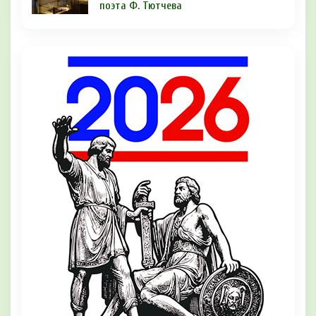
поэта Ф. Тютчева