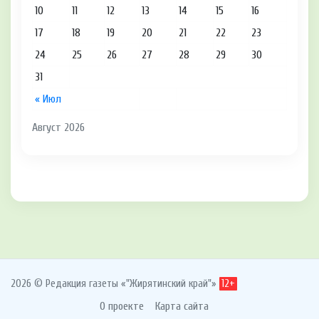
10
11
12
13
14
15
16
17
18
19
20
21
22
23
24
25
26
27
28
29
30
31
« Июл
Август 2026
2026 © Редакция газеты «"Жирятинский край"»
12+
О проекте
Карта сайта