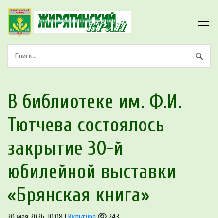
В библиотеке им. Ф.И.
Тютчева состоялось
закрытие 30-й
юбилейной выставки
«Брянская книга»
20 мая 2026, 10:08 |
Культура
243