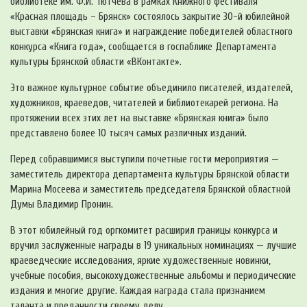
библиотеке им. Ф.И. Тютчева в рамках Книжного фестиваля
«Красная площадь – Брянск» состоялось закрытие 30-й юбилейной
выставки «Брянская книга» и награждение победителей областного
конкурса «Книга года», сообщается в госпаблике Департамента
культуры Брянской области «ВКонтакте».
Это важное культурное событие объединило писателей, издателей,
художников, краеведов, читателей и библиотекарей региона. На
протяжении всех этих лет на выставке «Брянская книга» было
представлено более 10 тысяч самых различных изданий.
Перед собравшимися выступили почетные гости мероприятия —
заместитель директора департамента культуры Брянской области
Марина Мосеева и заместитель председателя Брянской областной
Думы Владимир Пронин.
В этот юбилейный год оргкомитет расширил границы конкурса и
вручил заслуженные награды в 19 уникальных номинациях — лучшие
краеведческие исследования, яркие художественные новинки,
учебные пособия, высокохудожественные альбомы и периодические
издания и многие другие. Каждая награда стала признанием
таланта и преданности своему делу.