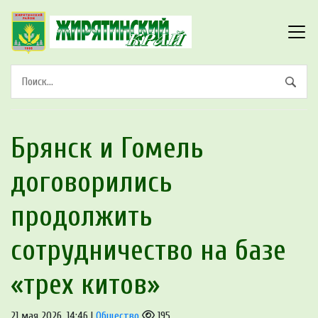
Брянск и Гомель
договорились
продолжить
сотрудничество на базе
«трех китов»
21 мая 2026, 14:46 |
Общество
195