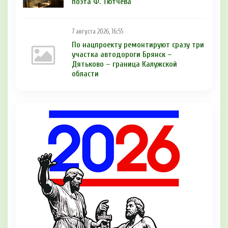
поэта Ф. Тютчева
7 августа 2026, 16:55
По нацпроекту ремонтируют сразу три
участка автодороги Брянск –
Дятьково – граница Калужской
области