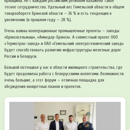
Брянщины. Не с каждым российским регионом налажено такое
тесное сотрудничество. Удельный вес Гомельской области в общем
товарообороте Брянской области — 36 % и есть тенденция к
увеличению (в прошлом году — 28 %).
Очень важны кооперационные промышленные проекты — заводы
«Брянсксельмаш», «Амкодор-Брянск». А совместный проект ООО
«Термотрон-завод» и ОАО «Гомельский электротехнический завод»
будет способствовать развитию инфраструктуры железных дорог
России и Беларуси.
Большой потенциал у нас в области жилищного строительства, где
будет продолжена работа с белорусскими коллегами. Возможности
очень большие, а этот форум — отличная площадка для
обсуждения конкретных планов и проектов.