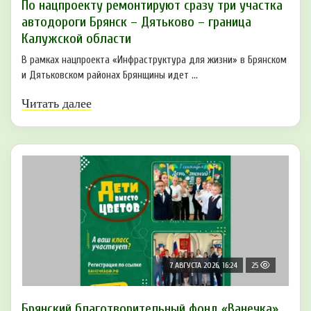
По нацпроекту ремонтируют сразу три участка
автодороги Брянск – Дятьково – граница
Калужской области
В рамках нацпроекта «Инфраструктура для жизни» в Брянском
и Дятьковском районах Брянщины идет ...
Читать далее
7 АВГУСТА 2026, 16:24
25
Брянский благотворительный фонд «Ванечка»