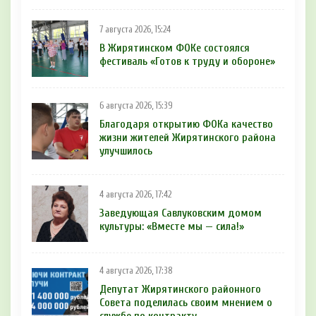
7 августа 2026, 15:24
В Жирятинском ФОКе состоялся
фестиваль «Готов к труду и обороне»
6 августа 2026, 15:39
Благодаря открытию ФОКа качество
жизни жителей Жирятинского района
улучшилось
4 августа 2026, 17:42
Заведующая Савлуковским домом
культуры: «Вместе мы — сила!»
4 августа 2026, 17:38
Депутат Жирятинского районного
Совета поделилась своим мнением о
службе по контракту