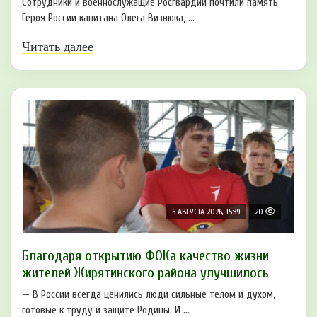
Сотрудники и военнослужащие Росгвардии почтили память
Героя России капитана Олега Визнюка, ...
Читать далее
6 АВГУСТА 2026, 15:39
20
Благодаря открытию ФОКа качество жизни
жителей Жирятинского района улучшилось
— В России всегда ценились люди сильные телом и духом,
готовые к труду и защите Родины. И ...