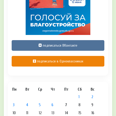
подписаться ВКонтакте
подписаться в Одноклассниках
Пн
Вт
Ср
Чт
Пт
Сб
Вс
1
2
3
4
5
6
7
8
9
10
11
12
13
14
15
16