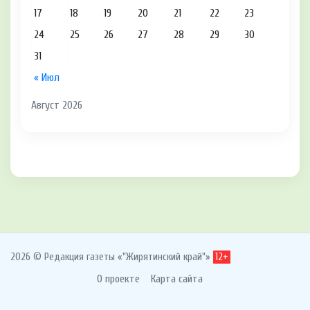
17
18
19
20
21
22
23
24
25
26
27
28
29
30
31
« Июл
Август 2026
2026 © Редакция газеты «"Жирятинский край"»
12+
О проекте
Карта сайта