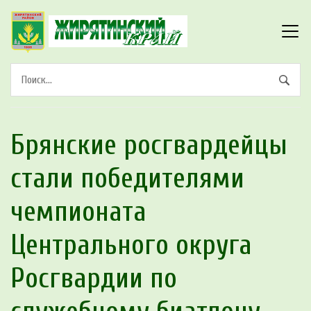
Брянские росгвардейцы
стали победителями
чeмпионата
Цeнтрального округа
Росгвардии по