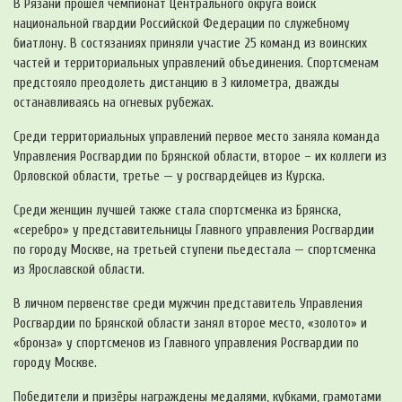
В Рязани прошел чемпионат Центрального округа войск
национальной гвардии Российской Федерации по служебному
биатлону. В состязаниях приняли участие 25 команд из воинских
частей и территориальных управлений объединения. Спортсменам
предстояло преодолеть дистанцию в 3 километра, дважды
останавливаясь на огневых рубежах.
Среди территориальных управлений первое место заняла команда
Управления Росгвардии по Брянской области, второе – их коллеги из
Орловской области, третье — у росгвардейцев из Курска.
Среди женщин лучшей также стала спортсменка из Брянска,
«серебро» у представительницы Главного управления Росгвардии
по городу Москве, на третьей ступени пьедестала — спортсменка
из Ярославской области.
В личном первенстве среди мужчин представитель Управления
Росгвардии по Брянской области занял второе место, «золото» и
«бронза» у спортсменов из Главного управления Росгвардии по
городу Москве.
Победители и призёры награждены медалями, кубками, грамотами