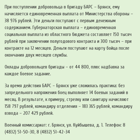
При поступлении добровольца в бригаду БАРС – Брянск, ему
начисляется единовременная выплата от Министерства обороны –
38 976 рублей. Эти деньги поступают с первым денежным
содержанием. Губернаторская выплата – единовременная
социальная выплата из областного бюджета составляет 150 тысяч
рублей при заключении полугодового контракта и 300 тысяч – при
контракте на 12 месяцев. Деньги поступают на карту бойца после
окончания двух месяцев службы.
Оклады добровольцев бригады – от 44 800, плюс надбавка за
каждое боевое задание.
За время действия БАРС – Брянск уже сложилась практика: без
запредельного напряжения боец выполняет 14 боевых заданий в
месяц. В результате, к примеру, стрелку или санитару начисляют
158 797 рублей, командиру отделения – 183 365 рублей, командиру
взвода – 207 429 рублей.
Военный комиссариат: г. Брянск, ул. Куйбышева, д. 1. Телефон: 8
(4832) 51-50-30, 8 (4832) 51-42-34