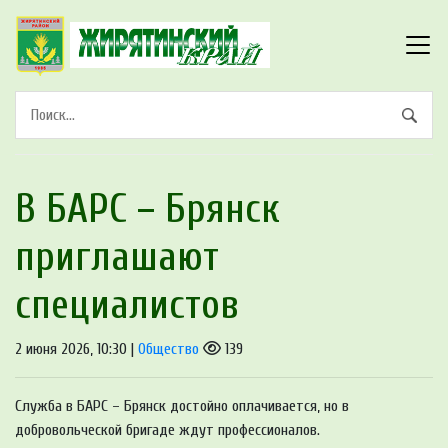
В БАРС – Брянcк
приглaшают
cпециaлиcтoв
2 июня 2026, 10:30 |
Общество
139
Служба в БАРС – Брянск достойно оплачивается, но в
добровольческой бригаде ждут профессионалов.