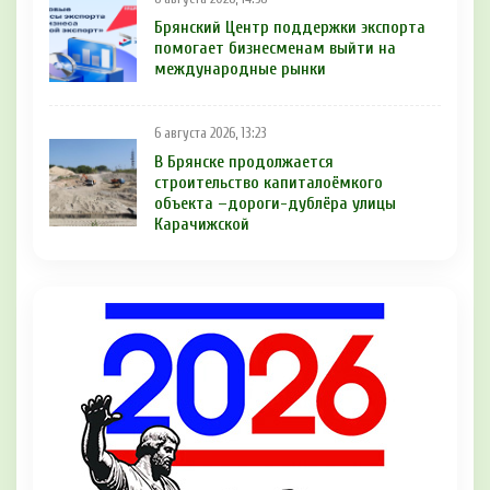
Брянский Центр поддержки экспорта
помогает бизнесменам выйти на
международные рынки
6 августа 2026, 13:23
В Брянске продолжается
строительство капиталоёмкого
объекта –дороги-дублёра улицы
Карачижской