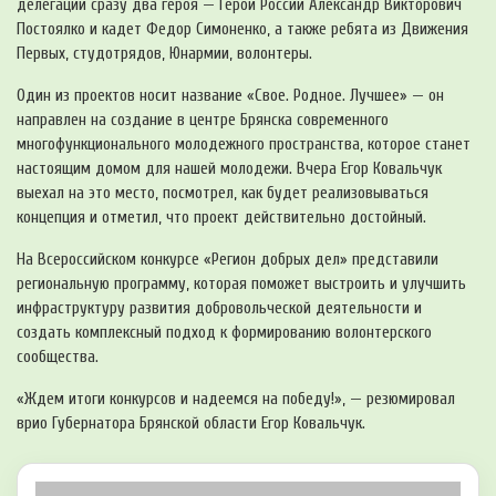
делегации сразу два героя — Герой России Александр Викторович
Постоялко и кадет Федор Симоненко, а также ребята из Движения
Первых, студотрядов, Юнармии, волонтеры.
Один из проектов носит название «Свое. Родное. Лучшее» — он
направлен на создание в центре Брянска современного
многофункционального молодежного пространства, которое станет
настоящим домом для нашей молодежи. Вчера Егор Ковальчук
выехал на это место, посмотрел, как будет реализовываться
концепция и отметил, что проект действительно достойный.
На Всероссийском конкурсе «Регион добрых дел» представили
региональную программу, которая поможет выстроить и улучшить
инфраструктуру развития добровольческой деятельности и
создать комплексный подход к формированию волонтерского
сообщества.
«Ждем итоги конкурсов и надеемся на победу!», — резюмировал
врио Губернатора Брянской области Егор Ковальчук.