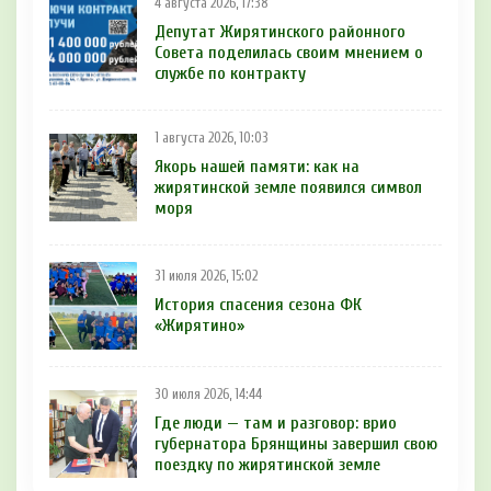
4 августа 2026, 17:38
Депутат Жирятинского районного
Совета поделилась своим мнением о
службе по контракту
1 августа 2026, 10:03
Якорь нашей памяти: как на
жирятинской земле появился символ
моря
31 июля 2026, 15:02
История спасения сезона ФК
«Жирятино»
30 июля 2026, 14:44
Где люди — там и разговор: врио
губернатора Брянщины завершил свою
поездку по жирятинской земле