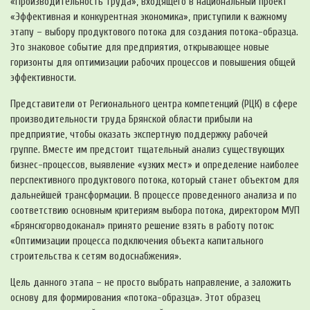
«Производительность труда», входящего в национальный проект
«Эффективная и конкурентная экономика», приступили к важному
этапу – выбору продуктового потока для создания потока-образца.
Это знаковое событие для предприятия, открывающее новые
горизонты для оптимизации рабочих процессов и повышения общей
эффективности.
Представители от Регионального центра компетенций (РЦК) в сфере
производительности труда Брянской области прибыли на
предприятие, чтобы оказать экспертную поддержку рабочей
группе. Вместе им предстоит тщательный анализ существующих
бизнес-процессов, выявление «узких мест» и определение наиболее
перспективного продуктового потока, который станет объектом для
дальнейшей трансформации. В процессе проведенного анализа и по
соответствию основным критериям выбора потока, директором МУП
«Брянскгорводоканал» принято решение взять в работу поток:
«Оптимизации процесса подключения объекта капитального
строительства к сетям водоснабжения».
Цель данного этапа – не просто выбрать направление, а заложить
основу для формирования «потока-образца». Этот образец