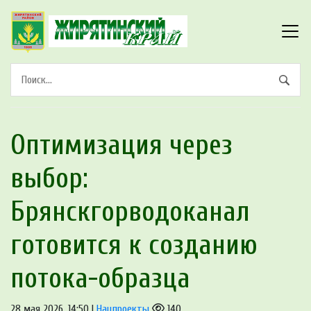
Оптимизация через
выбор:
Брянскгорводоканал
готовится к созданию
потока-образца
28 мая 2026, 14:50 |
Нацпроекты
140