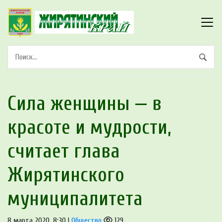
Сила женщины — в
красоте и мудрости,
считает глава
Жирятинского
муниципалитета
8 марта 2020, 8:30 |
Общество
129