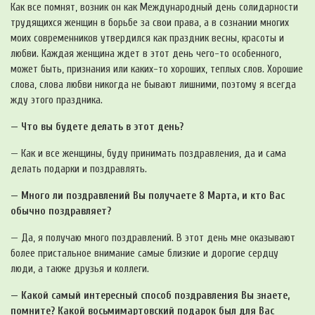
Как все помнят, возник он как Международный день солидарности
трудящихся женщин в борьбе за свои права, а в сознании многих
моих современников утвердился как праздник весны, красоты и
любви. Каждая женщина ждет в этот день чего-то особенного,
может быть, признания или каких-то хороших, теплых слов. Хорошие
слова, слова любви никогда не бывают лишними, поэтому я всегда
жду этого праздника.
— Что вы будете делать в этот день?
— Как и все женщины, буду принимать поздравления, да и сама
делать подарки и поздравлять.
— Много ли поздравлений Вы получаете 8 Марта, и кто Вас
обычно поздравляет?
— Да, я получаю много поздравлений. В этот день мне оказывают
более пристальное внимание самые близкие и дорогие сердцу
люди, а также друзья и коллеги.
— Какой самый интересный способ поздравления Вы знаете,
помните? Какой восьмимартовский подарок был для Вас