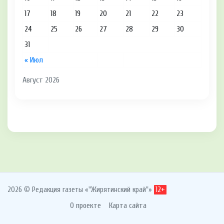
17
18
19
20
21
22
23
24
25
26
27
28
29
30
31
« Июл
Август 2026
2026 © Редакция газеты «"Жирятинский край"»
12+
О проекте
Карта сайта