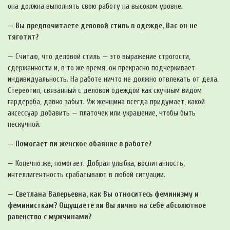
она должна выполнять свою работу на высоком уровне.
— Вы предпочитаете деловой стиль в одежде, Вас он не
тяготит?
— Считаю, что деловой стиль — это выражение строгости,
сдержанности и, в то же время, он прекрасно подчеркивает
индивидуальность. На работе ничто не должно отвлекать от дела.
Стереотип, связанный с деловой одеждой как скучным видом
гардероба, давно забыт. Уж женщина всегда придумает, какой
аксессуар добавить — платочек или украшение, чтобы быть
нескучной.
— Помогает ли женское обаяние в работе?
— Конечно же, помогает. Добрая улыбка, воспитанность,
интеллигентность срабатывают в любой ситуации.
— Светлана Валерьевна, как Вы относитесь феминизму и
феминисткам? Ощущаете ли Вы лично на себе абсолютное
равенство с мужчинами?