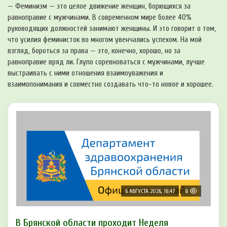
— Феминизм — это целое движение женщин, борющихся за
равноправие с мужчинами. В современном мире более 40%
руководящих должностей занимают женщины. И это говорит о том,
что усилия феминисток во многом увенчались успехом. На мой
взгляд, бороться за права — это, конечно, хорошо, но за
равноправие вряд ли. Глупо соревноваться с мужчинами, лучше
выстраивать с ними отношения взаимоуважения и
взаимопонимания и совместно создавать что-то новое и хорошее.
6 АВГУСТА 2026, 16:47
8
В Брянской области проходит Неделя