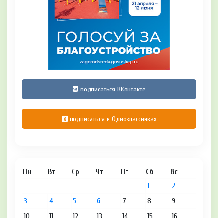
подписаться ВКонтакте
подписаться в Одноклассниках
Пн
Вт
Ср
Чт
Пт
Сб
Вс
1
2
3
4
5
6
7
8
9
10
11
12
13
14
15
16