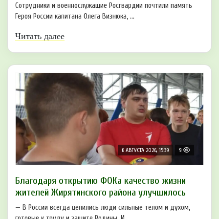
Сотрудники и военнослужащие Росгвардии почтили память
Героя России капитана Олега Визнюка, ...
Читать далее
6 АВГУСТА 2026, 15:39
9
Благодаря открытию ФОКа качество жизни
жителей Жирятинского района улучшилось
— В России всегда ценились люди сильные телом и духом,
готовые к труду и защите Родины. И ...