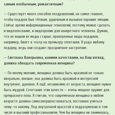
самым необычным, романтичным?
— Существует много способов поздравлений, но самое главное,
чтобы подарок был тёплым, душевным и вызывал хорошие эмоции.
Сейчас время информационных технологий, поэтому можно сделать
и видеопослание, и видеоролик для конкретного человека. Думаю,
что не вышли из моды старые, проверенные виды подарков,
например, билет в театр на премьеру спектакля. Я рада любому
подарку, ведь они создают праздничное настроение.
— Светлана Валерьевна, какими качествами, на Ваш взгляд,
должна обладать современная женщина?
— По моему мнению, женщина должна быть красивой не только
визуально, внешне, она должна быть красивой и интересной
внутренне, духовно. А ещё, независимо от возраста, женщине нужно
быть мудрой. Сочетание этих качеств — очень мощное оружие для
прекрасного пола. Я считаю, что современная женщина в любом
возрасте должна самосовершенствоваться, постоянно учиться
чему-то новому. Под внутренней красотой я подразумеваю в том
числе и высокий профессионализм. Чем бы женщина ни занималась,