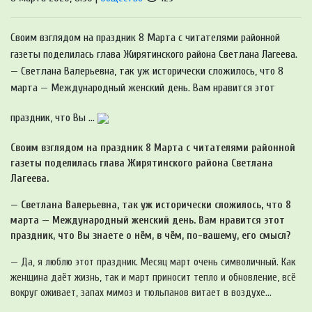
Своим взглядом на праздник 8 Марта с читателями районной
газеты поделилась глава Жирятинского района Светлана Лагеева.
— Светлана Валерьевна, так уж исторически сложилось, что 8
марта — Международный женский день. Вам нравится этот
праздник, что Вы ...
Своим взглядом на праздник 8 Марта с читателями районной
газеты поделилась глава Жирятинского района Светлана
Лагеева.
— Светлана Валерьевна, так уж исторически сложилось, что 8
марта — Международный женский день. Вам нравится этот
праздник, что Вы знаете о нём, в чём, по-вашему, его смысл?
— Да, я люблю этот праздник. Месяц март очень символичный. Как
женщина даёт жизнь, так и март приносит тепло и обновление, всё
вокруг оживает, запах мимоз и тюльпанов витает в воздухе…