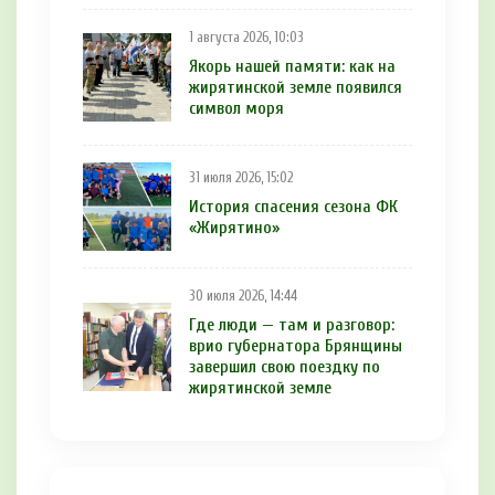
1 августа 2026, 10:03
Якорь нашей памяти: как на
жирятинской земле появился
символ моря
31 июля 2026, 15:02
История спасения сезона ФК
«Жирятино»
30 июля 2026, 14:44
Где люди — там и разговор:
врио губернатора Брянщины
завершил свою поездку по
жирятинской земле