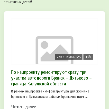
отзывчивых детей!
7 АВГУСТА 2026, 16:55
4
По нацпроекту ремонтируют сразу три
участка автодороги Брянск – Дятьково –
граница Калужской области
В рамках нацпроекта «Инфраструктура для жизни» в
Брянском и Дятьковском районах Брянщины идет ...
Читать далее