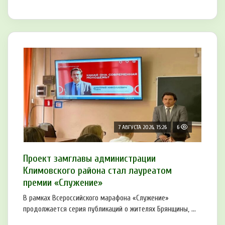
7 АВГУСТА 2026, 15:26
6
Проект замглавы администрации
Климовского района стал лауреатом
премии «Служение»
В рамках Всероссийского марафона «Служение»
продолжается серия публикаций о жителях Брянщины, ...