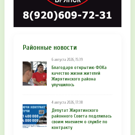
Районные новости
6 августа 2026, 15:39
Благодаря открытию ФОКа
качество жизни жителей
Жирятинского района
улучшилось
4 августа 2026, 17:38
Депутат Жирятинского
районного Совета поделилась
своим мнением о службе по
контракту