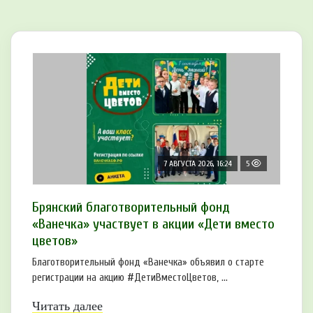
7 АВГУСТА 2026, 16:24
5
Брянский благотворительный фонд
«Ванечка» участвует в акции «Дети вместо
цветов»
Благотворительный фонд «Ванечка» объявил о старте
регистрации на акцию #ДетиВместоЦветов, ...
Читать далее