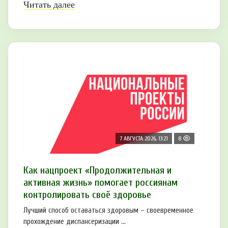
Читать далее
7 АВГУСТА 2026, 13:21
8
Как нацпроект «Продолжительная и
активная жизнь» помогает россиянам
контролировать своё здоровье
Лучший способ оставаться здоровым – своевременное
прохождение диспансеризации ...