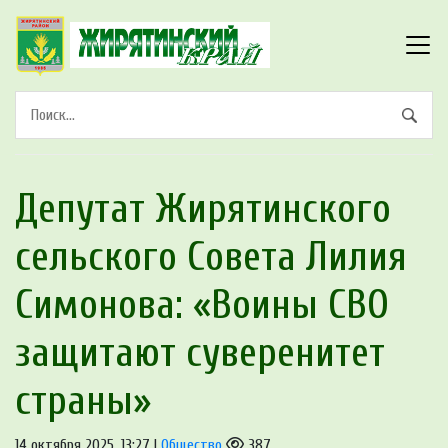
Депутат Жирятинского
сельского Совета Лилия
Симонова: «Воины СВО
защитают суверенитет
страны»
14 октября 2025, 13:27 |
Общество
387