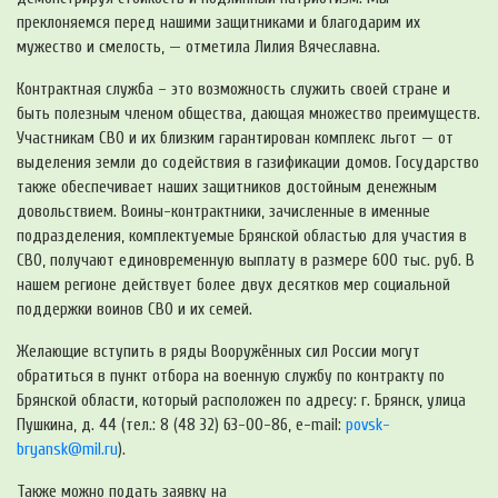
преклоняемся перед нашими защитниками и благодарим их
мужество и смелость, — отметила Лилия Вячеславна.
Контрактная служба – это возможность служить своей стране и
быть полезным членом общества, дающая множество преимуществ.
Участникам СВО и их близким гарантирован комплекс льгот — от
выделения земли до содействия в газификации домов. Государство
также обеспечивает наших защитников достойным денежным
довольствием. Воины-контрактники, зачисленные в именные
подразделения, комплектуемые Брянской областью для участия в
СВО, получают единовременную выплату в размере 600 тыс. руб. В
нашем регионе действует более двух десятков мер социальной
поддержки воинов СВО и их семей.
Желающие вступить в ряды Вооружённых сил России могут
обратиться в пункт отбора на военную службу по контракту по
Брянской области, который расположен по адресу: г. Брянск, улица
Пушкина, д. 44 (тел.: 8 (48 32) 63-00-86, e-mail:
povsk-
bryansk@mil.ru
).
Также можно подать заявку на