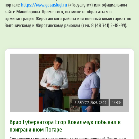
портале
https://www.gosuslugi.ru
(«Госуслуги») или официальном
сайте Минобороны. Кроме того, вы можете обратиться в
администрацию Жирятинского района или военный комиссариат по
Выгоничскому и Жирятинскому районам (тел. 8 (48 341) 2-18-99).
8 АВГУСТА 2026, 22:02
14
Врио Губернатора Егор Ковальчук побывал в
приграничном Погаре