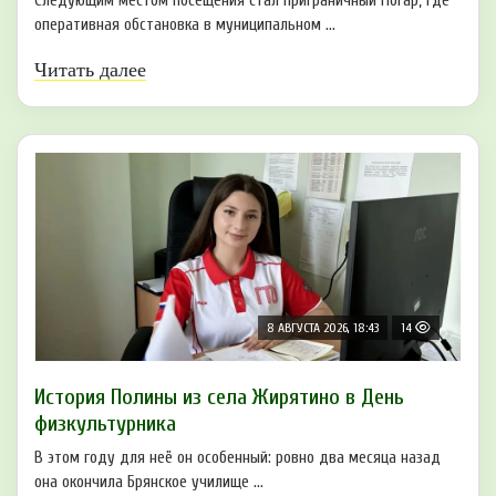
Следующим местом посещения стал приграничный Погар, где
оперативная обстановка в муниципальном ...
Читать далее
8 АВГУСТА 2026, 18:43
14
История Полины из села Жирятино в День
физкультурника
В этом году для неё он особенный: ровно два месяца назад
она окончила Брянское училище ...