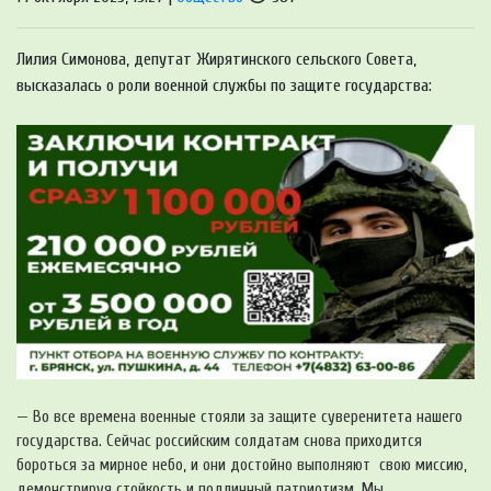
Лилия Симонова, депутат Жирятинского сельского Совета,
высказалась о роли военной службы по защите государства:
— Во все времена военные стояли за защите суверенитета нашего
государства. Сейчас российским солдатам снова приходится
бороться за мирное небо, и они достойно выполняют свою миссию,
демонстрируя стойкость и подлинный патриотизм. Мы