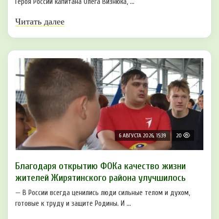
Героя России капитана Олега Визнюка, ...
Читать далее
6 АВГУСТА 2026, 15:39
20
Благодаря открытию ФОКа качество жизни
жителей Жирятинского района улучшилось
— В России всегда ценились люди сильные телом и духом,
готовые к труду и защите Родины. И ...