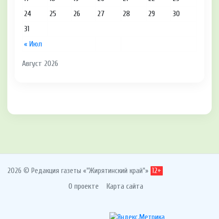
24
25
26
27
28
29
30
31
« Июл
Август 2026
2026 © Редакция газеты «"Жирятинский край"»
12+
О проекте
Карта сайта