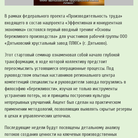
В рамках федерального проекта «Производительность труда»
входящего в состав нацпроекта «Эффективная и конкурентная
экономика» состоялся первый вводный тренинг «Основы
бережливого производства» для участников рабочей группы ООО
«Дятьковский хрустальный завод ПЛЮС» (г. Дятьково).
Этот стартовый семинар ознаменовал собой начало глубокой
трансформации, в ходе которой коллективу предстоит
переосмыслить устоявшиеся операционные процессы. Под
руководством опытных наставников регионального центра
компетенций специалисты и руководители завода погрузились в
философию «бережливости», изучая не только инструменты
устранения потерь, но и принципы построения культуры
непрерывных улучшений. Акцент был сделан на практическом
применении методологий, позволяющих выявлять скрытые резервы
в цехах и управленческих цепочках.
Последующие недели будут посвящены детальному анализу
потоков создания ценности на ключевых производственных