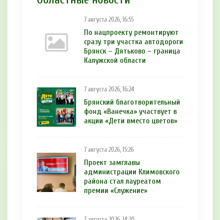
7 августа 2026, 16:55
По нацпроекту ремонтируют
сразу три участка автодороги
Брянск – Дятьково – граница
Калужской области
7 августа 2026, 16:24
Брянский благотворительный
фонд «Ванечка» участвует в
акции «Дети вместо цветов»
7 августа 2026, 15:26
Проект замглавы
администрации Климовского
района стал лауреатом
премии «Служение»
7 августа 2026, 14:20