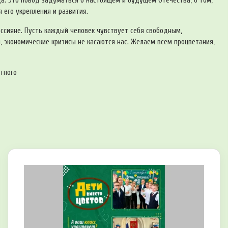
да. Это повод задуматься о настоящем и будущем Отечества, о том,
 его укрепления и развития.
оссияне. Пусть каждый человек чувствует себя свободным,
 экономические кризисы не касаются нас. Желаем всем процветания,
стного