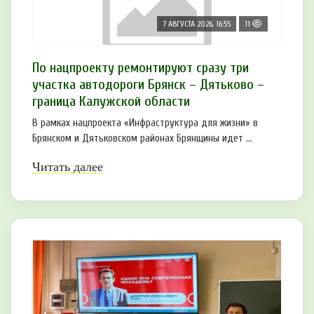
7 АВГУСТА 2026, 16:55
11
По нацпроекту ремонтируют сразу три
участка автодороги Брянск – Дятьково –
граница Калужской области
В рамках нацпроекта «Инфраструктура для жизни» в
Брянском и Дятьковском районах Брянщины идет ...
Читать далее