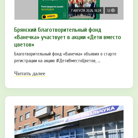
7 АВГУСТА 2026, 16:24
12
Брянский благотворительный фонд
«Ванечка» участвует в акции «Дети вместо
цветов»
Благотворительный фонд «Ванечка» объявил о старте
регистрации на акцию #ДетиВместоЦветов, ...
Читать далее