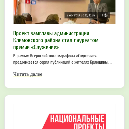
7 АВГУСТА 2026, 15:26
11
Проект замглавы администрации
Климовского района стал лауреатом
премии «Служение»
В рамках Всероссийского марафона «Служение»
продолжается серия публикаций о жителях Брянщины, ...
Читать далее