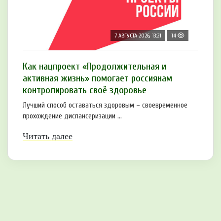
7 АВГУСТА 2026, 13:21
14
Как нацпроект «Продолжительная и
активная жизнь» помогает россиянам
контролировать своё здоровье
Лучший способ оставаться здоровым – своевременное
прохождение диспансеризации ...
Читать далее