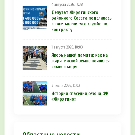
4 августа 2026, 17:38
Депутат Жирятинского
районного Совета поделилась
своим мнением о службе по
контракту
1 августа 2026, 10:03
Якорь нашей памяти: как на
жирятинской земле появился
символ моря
31 июля 2026, 15:02
История спасения сезона ФК
«Жирятино»
Областные новости