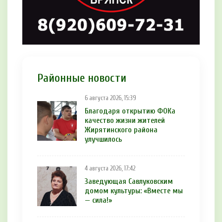
Районные новости
6 августа 2026, 15:39
Благодаря открытию ФОКа
качество жизни жителей
Жирятинского района
улучшилось
4 августа 2026, 17:42
Заведующая Савлуковским
домом культуры: «Вместе мы
— сила!»