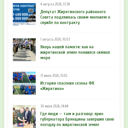
4 августа 2026, 17:38
Депутат Жирятинского районного
Совета поделилась своим мнением о
службе по контракту
1 августа 2026, 10:03
Якорь нашей памяти: как на
жирятинской земле появился символ
моря
31 июля 2026, 15:02
История спасения сезона ФК
«Жирятино»
30 июля 2026, 14:44
Где люди — там и разговор: врио
губернатора Брянщины завершил свою
поездку по жирятинской земле