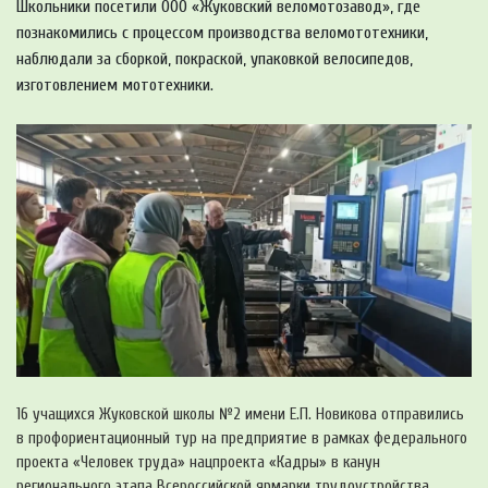
Школьники посетили ООО «Жуковский веломотозавод», где
познакомились с процессом производства веломототехники,
наблюдали за сборкой, покраской, упаковкой велосипедов,
изготовлением мототехники.
16 учащихся Жуковской школы №2 имени Е.П. Новикова отправились
в профориентационный тур на предприятие в рамках федерального
проекта «Человек труда» нацпроекта «Кадры» в канун
регионального этапа Всероссийской ярмарки трудоустройства